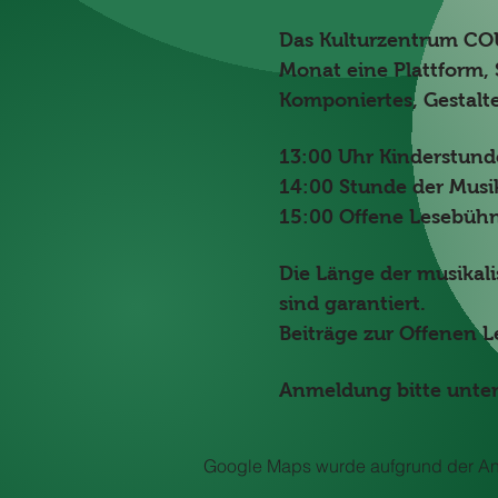
Das Kulturzentrum COUR
Monat eine Plattform, 
Komponiertes, Gestalte
13:00 Uhr Kinderstunde
14:00 Stunde der Musi
15:00 Offene Lesebüh
Die Länge der musikal
sind garantiert.
Beiträge zur Offenen 
Anmeldung bitte unter
Google Maps wurde aufgrund der Anal