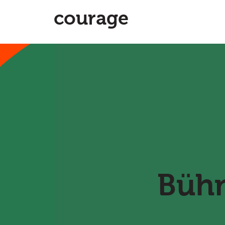
courage
Bühn