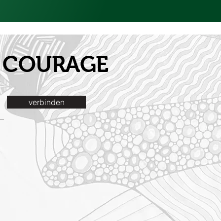
it COURAGE
verbinden