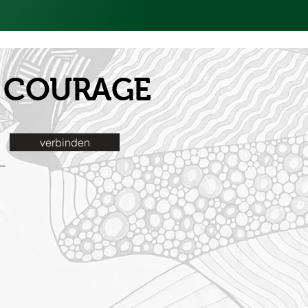
it COURAGE
verbinden