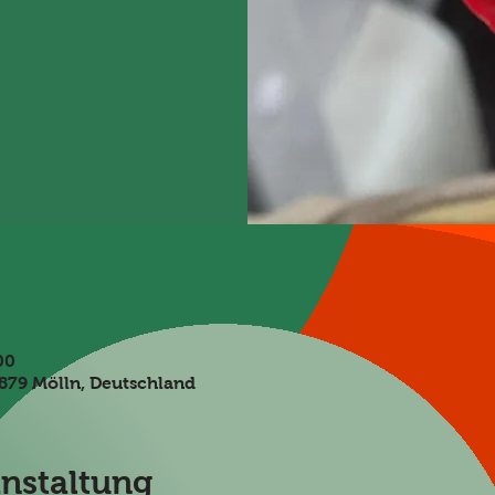
00
3879 Mölln, Deutschland
anstaltung