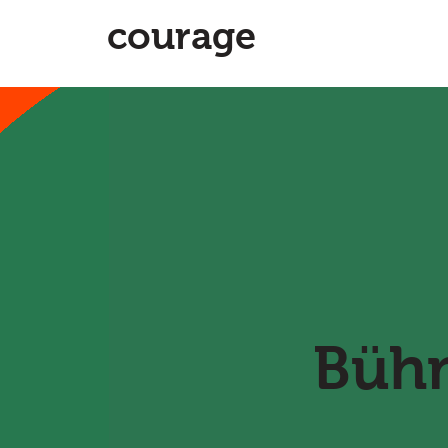
courage
Bühn