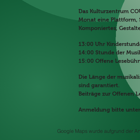
Das Kulturzentrum COUR
Monat eine Plattform, 
Komponiertes, Gestalte
13:00 Uhr Kinderstunde
14:00 Stunde der Musi
15:00 Offene Lesebüh
Die Länge der musikal
sind garantiert.
Beiträge zur Offenen 
Anmeldung bitte unter
Google Maps wurde aufgrund der Anal