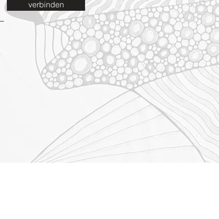
verbinden