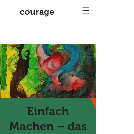
courage
Einfach
Machen – das