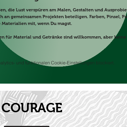
fen, die Lust verspüren am Malen, Gestalten und Ausprobier
ch an gemeinsamen Projekten beteiligen. Farben, Pinsel, Papi
 Materialien mit, wenn Du magst. 
enden für Material und Getränke sind willkommen, aber keine
ytics- und funktionalen Cookie-Einstellungen blockiert.
it COURAGE