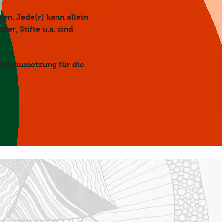
en. Jede(r) kann allein 
er, Stifte u.a. sind 
 Voraussetzung für die 