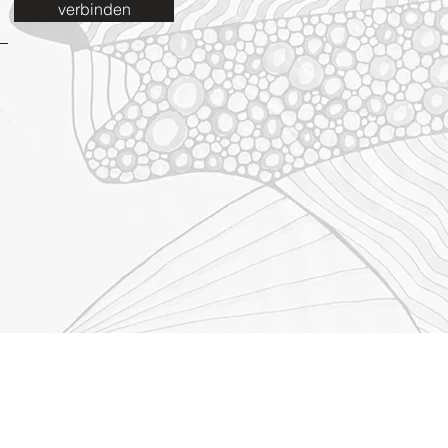
verbinden