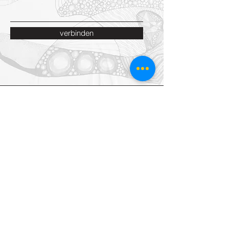
verbinden