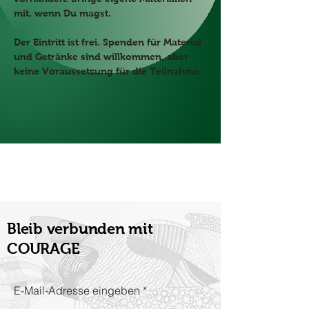
mit, wenn Du magst. 
Der Eintritt ist frei. Spenden für Material 
und Getränke sind willkommen, aber 
keine Voraussetzung für die Teilnahme.
Bleib verbunden mit
COURAGE
E-Mail-Adresse eingeben