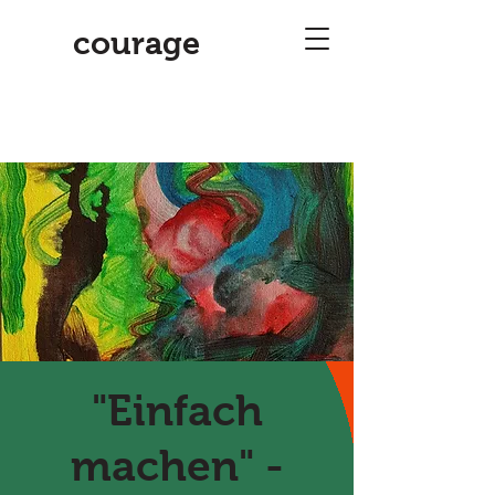
courage
"Einfach
machen" -