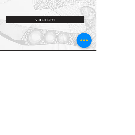
verbinden