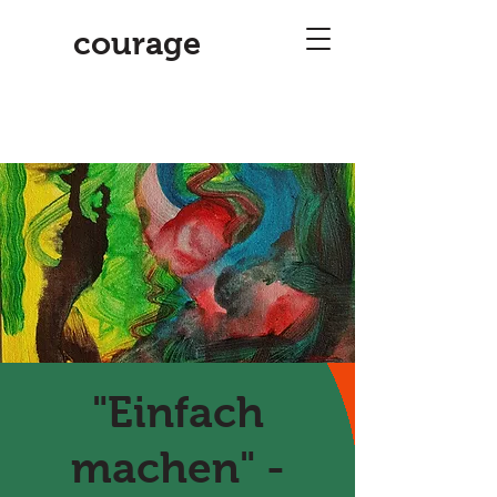
courage
"Einfach
machen" -