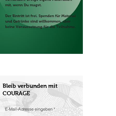
mit, wenn Du magst. 
Der Eintritt ist frei. Spenden für Material 
und Getränke sind willkommen, aber 
keine Voraussetzung für die Teilnahme.
Bleib verbunden mit
COURAGE
E-Mail-Adresse eingeben