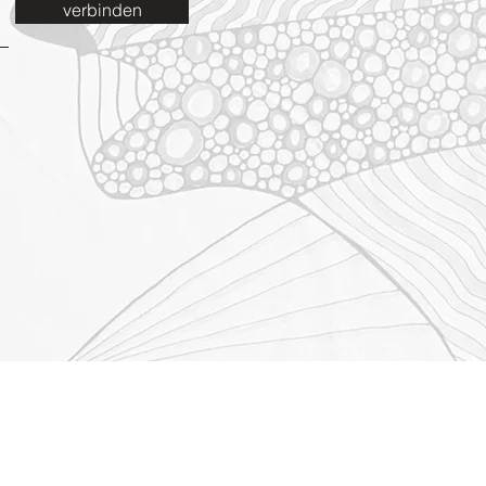
verbinden