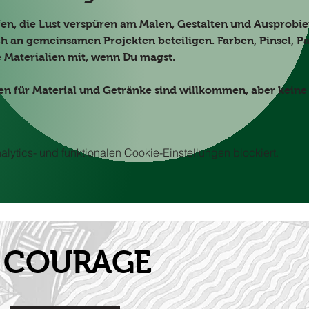
fen, die Lust verspüren am Malen, Gestalten und Ausprobier
ch an gemeinsamen Projekten beteiligen. Farben, Pinsel, Papi
 Materialien mit, wenn Du magst. 
enden für Material und Getränke sind willkommen, aber keine
ytics- und funktionalen Cookie-Einstellungen blockiert.
it COURAGE