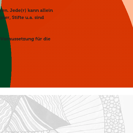
en. Jede(r) kann allein 
er, Stifte u.a. sind 
 Voraussetzung für die 