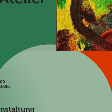
:00
Mölln
anstaltung