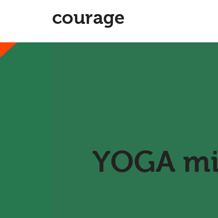
courage
YOGA mit