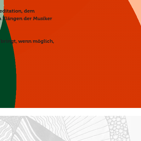
editation, dem 
n Klängen der Musiker 
 bringt, wenn möglich, 