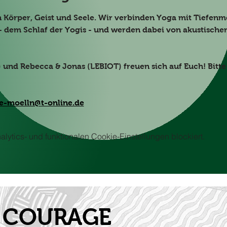
n Körper, Geist und Seele. Wir verbinden Yoga mit Tiefenm
 dem Schlaf der Yogis - und werden dabei von akustische
und Rebecca & Jonas (LEBIOT) freuen sich auf Euch! Bitte
e-moelln@t-online.de
ytics- und funktionalen Cookie-Einstellungen blockiert.
it COURAGE