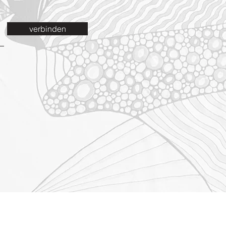
verbinden