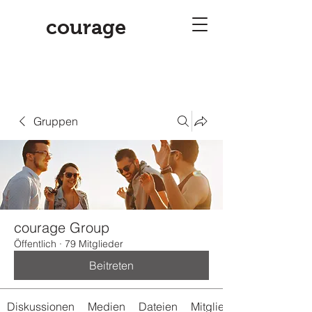
courage
Gruppen
courage Group
Öffentlich
·
79 Mitglieder
Beitreten
Diskussionen
Medien
Dateien
Mitglieder