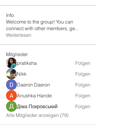
Info
Welcome to the group! You can
connect with other members, ge
...
Weiterlesen
Mitglieder
pratiksha
Folgen
Nikk
Folgen
Daeron Daeron
Folgen
Anushka Hande
Folgen
Діма Покровський
Folgen
Alle Mitglieder anzeigen (79)