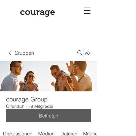
courage
Gruppen
courage Group
Öffentlich
·
79 Mitglieder
Beitreten
Diskussionen
Medien
Dateien
Mitglieder