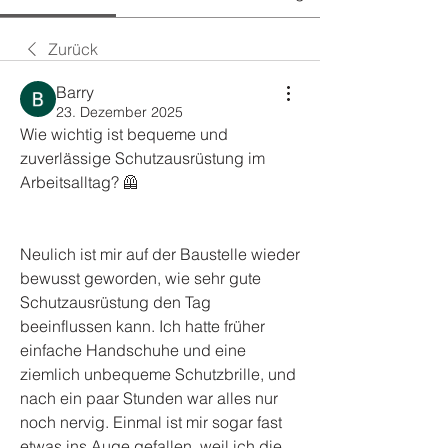
Zurück
Barry
23. Dezember 2025
Wie wichtig ist bequeme und 
zuverlässige Schutzausrüstung im 
Arbeitsalltag? 🦺
Neulich ist mir auf der Baustelle wieder 
bewusst geworden, wie sehr gute 
Schutzausrüstung den Tag 
beeinflussen kann. Ich hatte früher 
einfache Handschuhe und eine 
ziemlich unbequeme Schutzbrille, und 
nach ein paar Stunden war alles nur 
noch nervig. Einmal ist mir sogar fast 
etwas ins Auge gefallen, weil ich die 