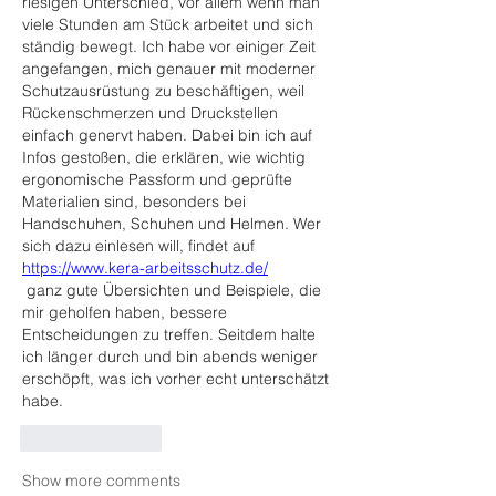
riesigen Unterschied, vor allem wenn man 
viele Stunden am Stück arbeitet und sich 
ständig bewegt. Ich habe vor einiger Zeit 
angefangen, mich genauer mit moderner 
Schutzausrüstung zu beschäftigen, weil 
Rückenschmerzen und Druckstellen 
einfach genervt haben. Dabei bin ich auf 
Infos gestoßen, die erklären, wie wichtig 
ergonomische Passform und geprüfte 
Materialien sind, besonders bei 
Handschuhen, Schuhen und Helmen. Wer 
sich dazu einlesen will, findet auf 
https://www.kera-arbeitsschutz.de/
 ganz gute Übersichten und Beispiele, die 
mir geholfen haben, bessere 
Entscheidungen zu treffen. Seitdem halte 
ich länger durch und bin abends weniger 
erschöpft, was ich vorher echt unterschätzt 
habe.
Like
Reply
Show more comments