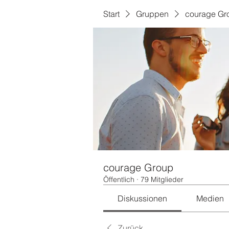
Start
Gruppen
courage Gr
courage Group
Öffentlich
·
79 Mitglieder
Diskussionen
Medien
Zurück