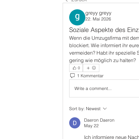
greyy greyy
22. Mai 2026
Soziale Aspekte des Einz
Wenn die Umzugsfirma mit dem L
blockiert. Wie informiert ihr e
vermeiden? Habt ihr spezielle 
gering wie möglich zu halten?
0
1 Kommentar
Write a comment...
Sort by:
Newest
Daeron Daeron
May 22
Ich informiere neue Nach