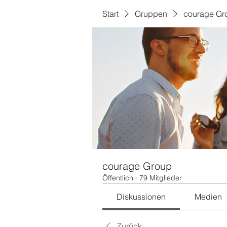
Start
Gruppen
courage Gr
courage Group
Öffentlich
·
79 Mitglieder
Diskussionen
Medien
Zurück