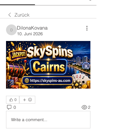
Zurück
DilonaKovana
DilonaKovana
10. Juni 2026
0
0
2
Write a comment...