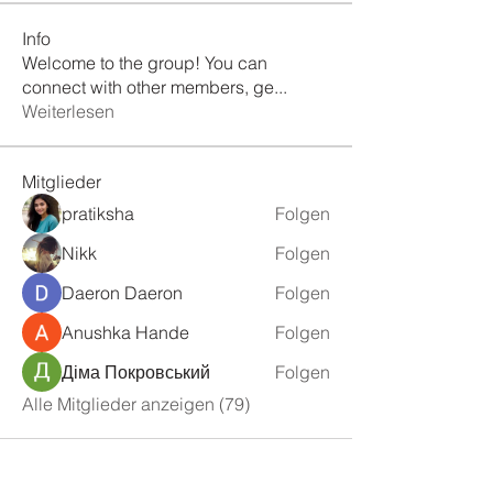
Info
Welcome to the group! You can
connect with other members, ge
...
Weiterlesen
Mitglieder
pratiksha
Folgen
Nikk
Folgen
Daeron Daeron
Folgen
Anushka Hande
Folgen
Діма Покровський
Folgen
Alle Mitglieder anzeigen (79)