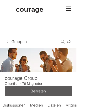
courage
Gruppen
courage Group
Öffentlich
·
79 Mitglieder
Beitreten
Diskussionen
Medien
Dateien
Mitglieder