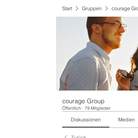
Start
Gruppen
courage Gr
courage Group
Öffentlich
·
79 Mitglieder
Diskussionen
Medien
Zurück