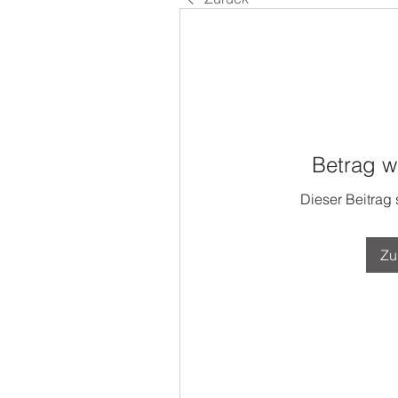
Betrag w
Dieser Beitrag
Zu