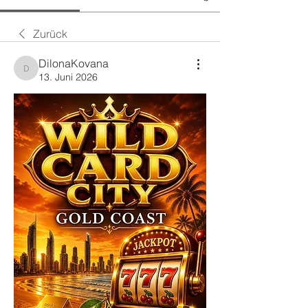
Zurück
DilonaKovana
DilonaKovana
13. Juni 2026