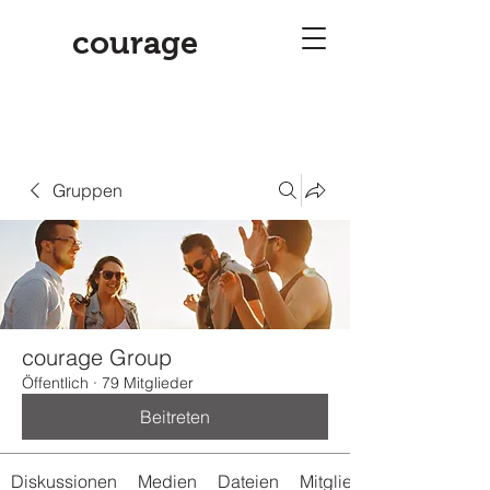
courage
Gruppen
courage Group
Öffentlich
·
79 Mitglieder
Beitreten
Diskussionen
Medien
Dateien
Mitglieder