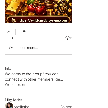
0
0
6
Write a comment...
Info
Welcome to the group! You can
connect with other members, ge
...
Weiterlesen
Mitglieder
pratiksha
Folgen