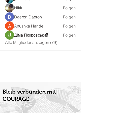
Nikk
Folgen
Daeron Daeron
Folgen
Anushka Hande
Folgen
Діма Покровський
Folgen
Alle Mitglieder anzeigen (79)
Bleib verbunden mit
COURAGE