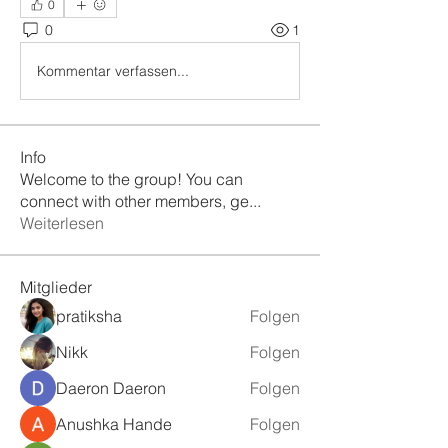
0
0
1
Kommentar verfassen...
Info
Welcome to the group! You can
connect with other members, ge
...
Weiterlesen
Mitglieder
pratiksha
Folgen
Nikk
Folgen
Daeron Daeron
Folgen
Anushka Hande
Folgen