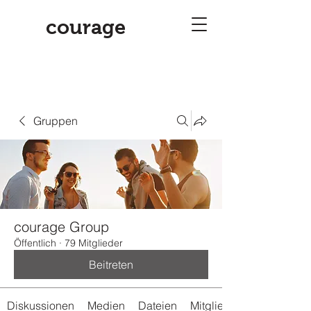
courage
Gruppen
courage Group
Öffentlich
·
79 Mitglieder
Beitreten
Diskussionen
Medien
Dateien
Mitglieder