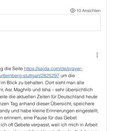
10 Ansichten
g die Seite
https://sajda.com/de/prayer-
rttemberg-stuttgart/2825297
 um die 
 im Blick zu behalten. Dort sieht man alle 
r, Asr, Maghrib und Isha – sehr übersichtlich 
eite die aktuellen Zeiten für Deutschland heute 
nzen Tag anhand dieser Übersicht, speichere 
ndy und habe kleine Erinnerungen eingestellt, 
an erinnern, eine Pause für das Gebet 
ch oft Gebete verpasst, weil ich mich in Arbeit 