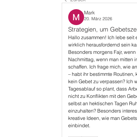
Mark
20. März 2026
Strategien, um Gebetszeit
Hallo zusammen! Ich lebe seit ei
wirklich herausfordernd sein ka
Besonders morgens Fajr, wenn d
Nachmittag, wenn man mitten in d
schaffen. Ich frage mich, wie an
– habt ihr bestimmte Routinen, k
kein Gebet zu verpassen? Ich w
Tagesablauf so plant, dass Arbe
nicht zu Konflikten mit den Geb
selbst an hektischen Tagen Ru
einzuhalten? Besonders interes
kreative Ideen, wie man Gebetsze
einbindet.