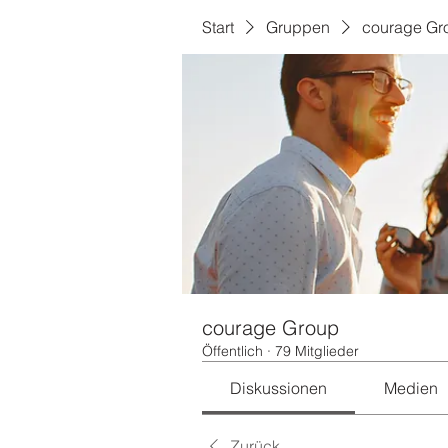
Start
Gruppen
courage Gr
courage Group
Öffentlich
·
79 Mitglieder
Diskussionen
Medien
Zurück