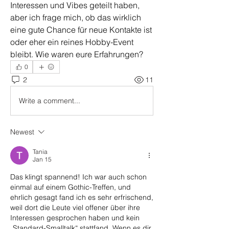
Interessen und Vibes geteilt haben, 
aber ich frage mich, ob das wirklich 
eine gute Chance für neue Kontakte ist 
oder eher ein reines Hobby-Event 
bleibt. Wie waren eure Erfahrungen?
0
2
11
Write a comment...
Newest
Tania
Jan 15
Das klingt spannend! Ich war auch schon 
einmal auf einem Gothic-Treffen, und 
ehrlich gesagt fand ich es sehr erfrischend, 
weil dort die Leute viel offener über ihre 
Interessen gesprochen haben und kein 
„Standard-Smalltalk“ stattfand. Wenn es dir 