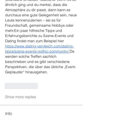
ähnlich ging und du merkst, dass die 
Atmosphäre zu dir passt, dann kann es 
durchaus eine gute Gelegenheit sein, neue 
Leute kennenzulernen – sei es für 
Freundschaft, gemeinsame Hobbys oder 
mehr.Ein paar hilfreiche Tipps und 
Erfahrungsberichte zu Szene-Events und 
Dating findet man zum Beispiel hier 
https://www.dating-vergleich.com/dating-
tipps/szene-events-gothic-community/
Da
werden solche Treffen sachlich 
beschrieben und es gibt verschiedene 
Perspektiven, die über das übliche „Event-
Geplauder“ hinausgehen.
Like
Reply
Show more replies
Info