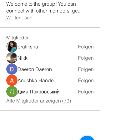
Welcome to the group! You can
connect with other members, ge
...
Weiterlesen
Mitglieder
pratiksha
Folgen
Nikk
Folgen
Daeron Daeron
Folgen
Anushka Hande
Folgen
Діма Покровський
Folgen
Alle Mitglieder anzeigen (79)