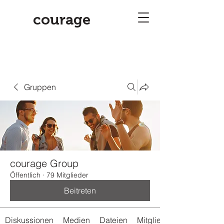
courage
Gruppen
courage Group
Öffentlich
·
79 Mitglieder
Beitreten
Diskussionen
Medien
Dateien
Mitglieder