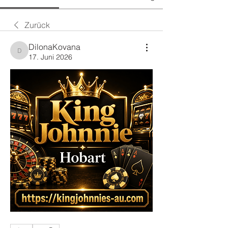
Zurück
DilonaKovana
DilonaKovana
17. Juni 2026