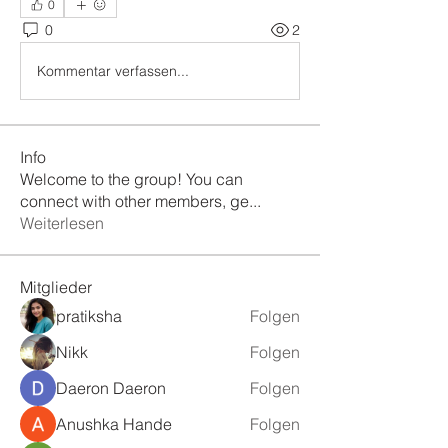
0
0
2
Kommentar verfassen...
Info
Welcome to the group! You can
connect with other members, ge
...
Weiterlesen
Mitglieder
pratiksha
Folgen
Nikk
Folgen
Daeron Daeron
Folgen
Anushka Hande
Folgen