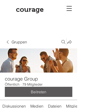
courage
Gruppen
courage Group
Öffentlich
·
79 Mitglieder
Beitreten
Diskussionen
Medien
Dateien
Mitglieder